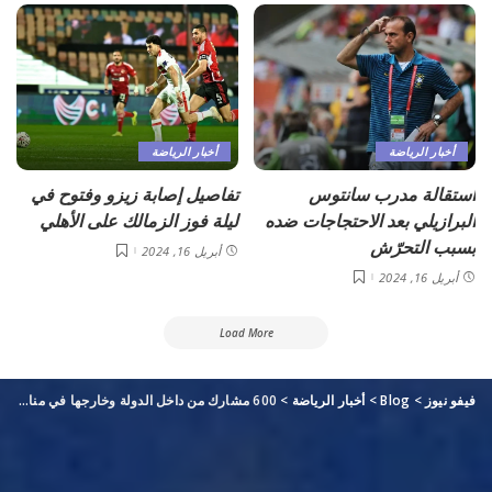
أخبار الرياضة
أخبار الرياضة
استقالة مدرب سانتوس
تفاصيل إصابة زيزو وفتوح في
البرازيلي بعد الاحتجاجات ضده
ليلة فوز الزمالك على الأهلي
بسبب التحرّش
أبريل 16, 2024
أبريل 16, 2024
Load More
فيفو نيوز
>
Blog
>
أخبار الرياضة
>
600 مشارك من داخل الدولة وخارجها في منافسات البادل بـ «دورة ند الشبا»