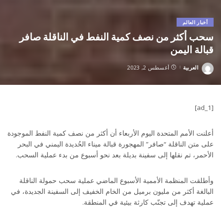
أخبار العالم
سحب أكثر من نصف كمية النفط في الناقلة صافر
قبالة اليمن
العربية
أغسطس 2, 2023
Posted
by
[ad_1]
أعلنت الأمم المتحدة اليوم الأربعاء أن أكثر من نصف كمية النفط الموجودة
على متن الناقلة “صافر” المهجورة قبالة ميناء الحُديدة اليمني في البحر
الأحمر، تم نقلها إلى سفينة بديلة بعد نحو أسبوع من بدء عملية السحب.
وأطلقت المنظمة الأممية الأسبوع الماضي عملية سحب حمولة الناقلة
البالغة أكثر من مليون برميل من الخام الخفيف إلى السفينة الجديدة، في
عملية تهدف إلى تجنّب كارثة بيئية في المنطقة.