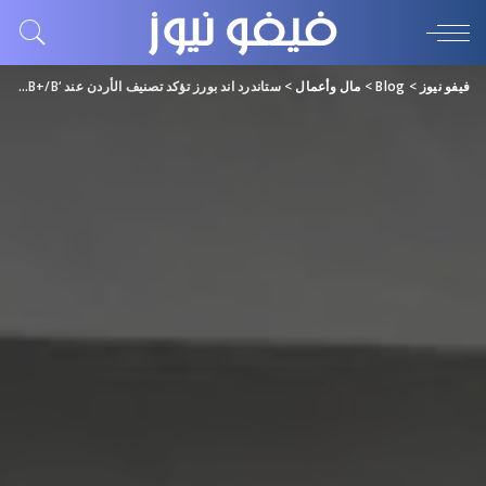
فيفو نيوز
>
Blog
>
مال وأعمال
>
ستاندرد اند بورز تؤكد تصنيف الأردن عند ‘B+/B’ مع نظرة مستقبلية مستقرة