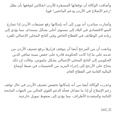
وأضافت الوكالة أن توقعاتها المستقرة للأردن انعكاس لتوقعها بأن يظل
“زخم الإصلاح في الأردن ودعم المانحين” قويا.
وأشارت ستاندرد آند بورز إلى أنه بإمكانها رفع تصنيفات الأردن إذا تسارع
النمو الاقتصادي في البلاد إلى مستوى أعلى بشكل مستدام، مما يؤدي إلى
زيادة في الوظائف في القطاع الخاص وفي الناتج المحلي الإجمالي للفرد.
وتابعت أن من المرجح أيضا أن يتوقف قرارها برفع تصنيف الأردن من
عدمه على ما إذا كانت الحكومة قادرة على خفض نسبة صافي الدين
الحكومي إلى الناتج المحلي الإجمالي بشكل ملموس، وقالت إن ذلك
يحتاج على الأرجح إلى إجراء المزيد من التحسينات في ضبط أوضاع
المالية العامة في القطاع العام.
وحذرت الوكالة أيضا من أنه بإمكانها تخفيض تصنيف الأردن في حال توقف
زخم الإصلاح أو إذا ما تضاءل فجأة الدعم القوي الحالي من الجهات المانحة
الثنائية والمتعددة الأطراف، مما يؤدي إلى ضغوط تمويل خارجية.
[ad_2]