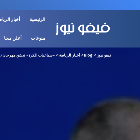
الرئيسية
أخبار الريا
منوعات
أعلن معنا
فيفو نيوز
>
Blog
>
أخبار الرياضة
>
«سباعيات الكرة» تدشن مهرجان نا