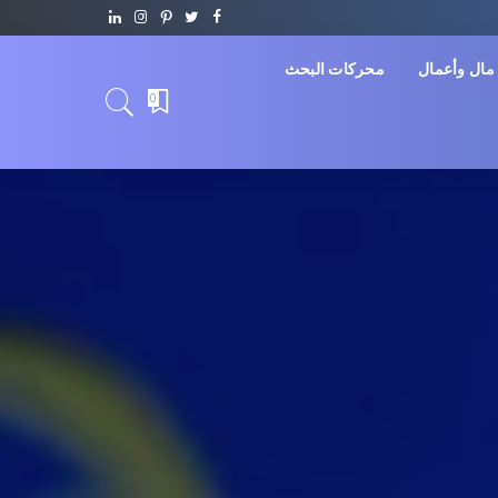
مال وأعمال
محركات البحث
0