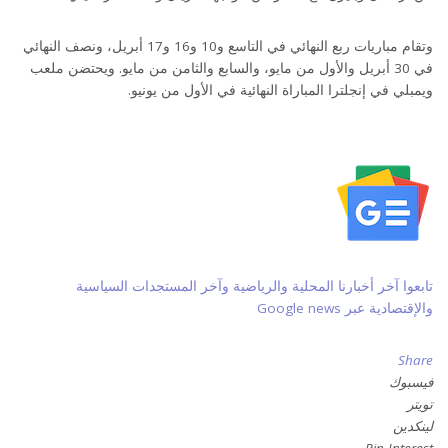
وتقام مباريات ربع النهائي في التاسع و10 و16 و17 أبريل، ونصف النهائي
في 30 أبريل والأول من مايو، والسابع والثامن من مايو. ويحتضن ملعب
ويمبلي في إنجلترا المباراة النهائية في الأول من يونيو.
تابعوا آخر أخبارنا المحلية والرياضية وآخر المستجدات السياسية
والإقتصادية عبر Google news
Share
فيسبوك
تويتر
لينكدين
Pin Interest