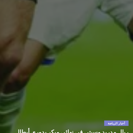
أخبار الرياضة
ريال مدريد وسيتي في نهائي مبكر بدوري أبطال