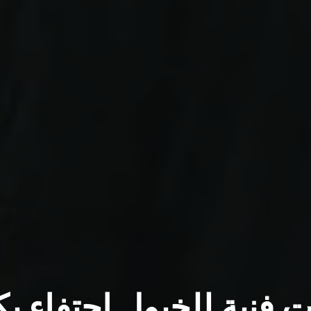
فنية للخيول احتفاء ب