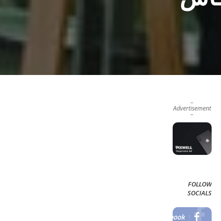
–
Advertisement
–
FOLLOW
SOCIALS
Facebook
LIKE