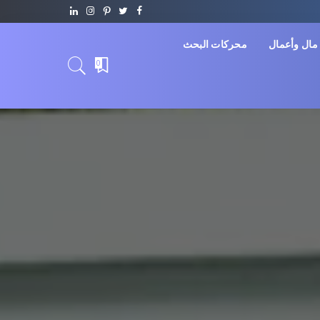
مال وأعمال
محركات البحث
0