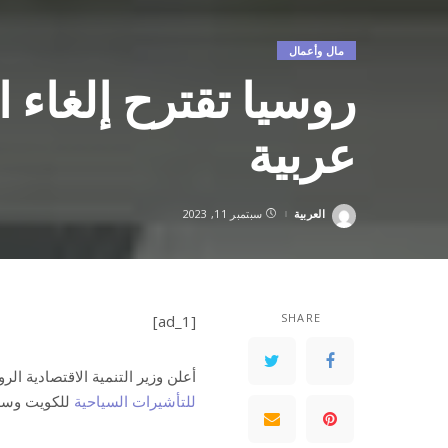
مال وأعمال
عربية
العربية
سبتمبر 11, 2023
Posted
by
SHARE
[ad_1]
أعلن وزير التنمية الاقتصادية ا
للتأشيرات السياحية
للكويت وسلطن