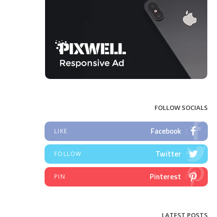
FOLLOW SOCIALS
Facebook
LIKE
Twitter
FOLLOW
Pinterest
PIN
LATEST POSTS