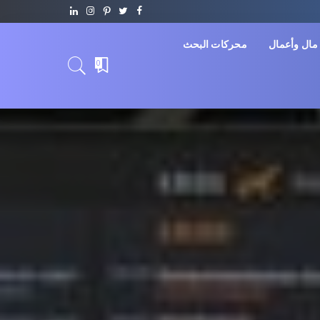
مال وأعمال
محركات البحث
0