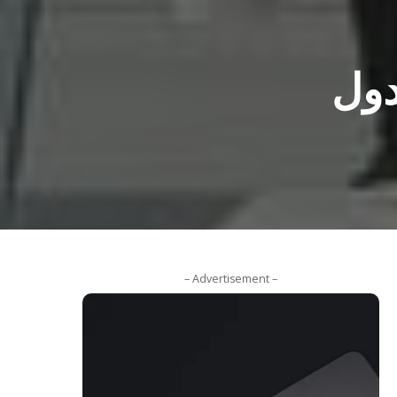
ترح إلغاء التأشيرات السياحية لـ4 دول
– Advertisement –