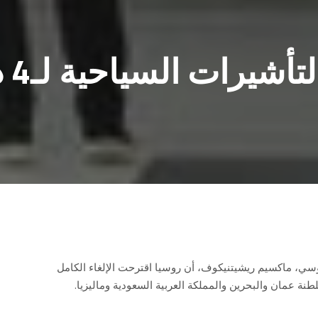
روسيا تق
لروسي، ماكسيم ريشيتنيكوف، أن روسيا اقترحت الإلغاء الكامل
ة عمان والبحرين والمملكة العربية السعودية وماليزيا.