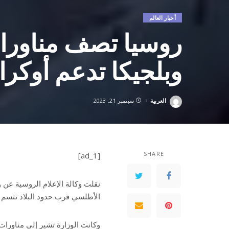
أخبار العالم
روسيا تصف مناورات ا
وبلجيكا تدعم أوكران
العربية
سبتمبر 21, 2023
Posted
by
SHARE
[ad_1]
نقلت وكالة الإعلام الروسية عن 
الأطلسي قرب حدود البلاد تتسم ب
وكانت الوزارة تشير إلى مناورات 