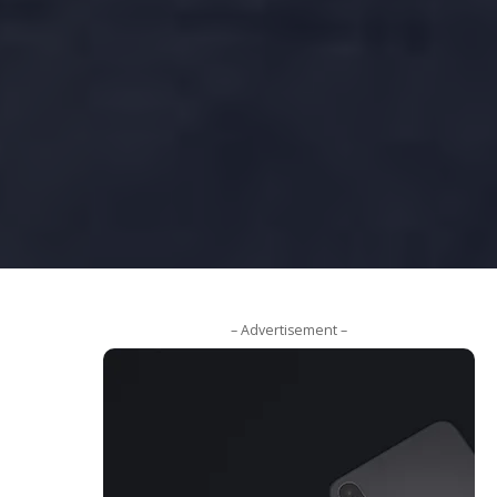
– Advertisement –