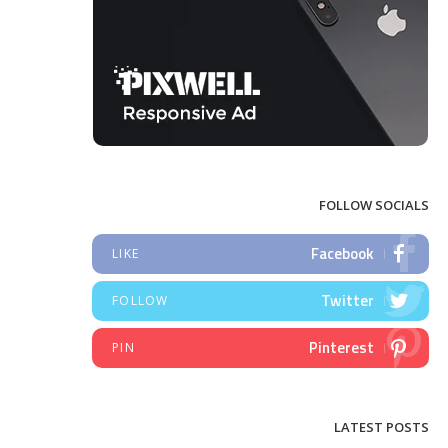
FOLLOW SOCIALS
Facebook
LIKE
Twitter
FOLLOW
Pinterest
PIN
LATEST POSTS