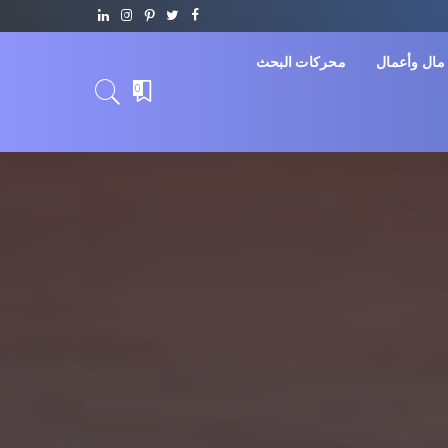
مال وأعمال
محركات البحث
0