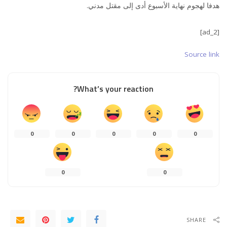
هدفا لهجوم نهاية الأسبوع أدى إلى مقتل مدني.
[ad_2]
Source link
What’s your reaction?
0
0
0
0
0
0
0
SHARE