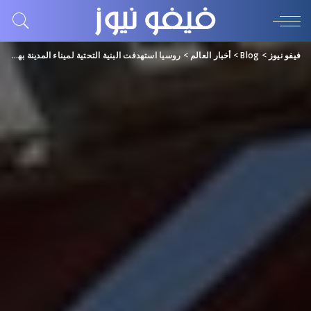
فيفو نيوز
>
Blog
>
أخبار العالم
>
روسيا استهدفت البنية التحتية لميناء المدينة بهجمات صاروخية ليلية