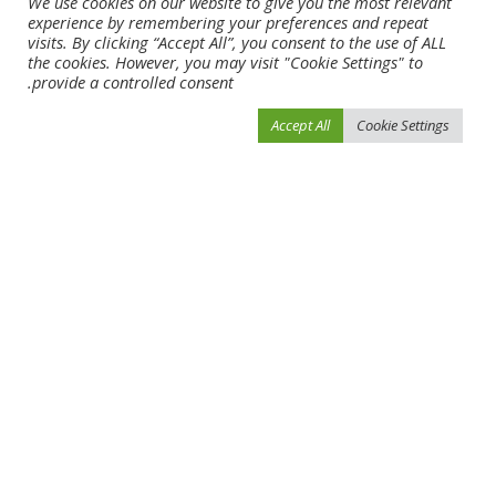
We use cookies on our website to give you the most relevant
experience by remembering your preferences and repeat
visits. By clicking “Accept All”, you consent to the use of ALL
the cookies. However, you may visit "Cookie Settings" to
provide a controlled consent.
Accept All
Cookie Settings
احفظ اسمي، بريدي الإلكتروني، والموقع الإلكتروني في هذا المتصفح لاستخدامها المرة
المقبلة في تعليقي.