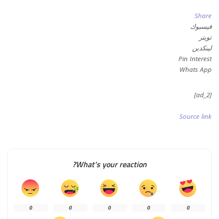
Share
فيسبوك
تويتر
لينكدين
Pin Interest
Whats App
[ad_2]
Source link
What’s your reaction?
0
0
0
0
0