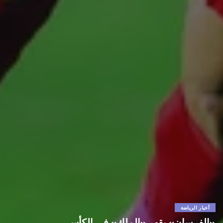
أخبار الرياضة
«الفرسان» يقهر «الملك» في الكأس