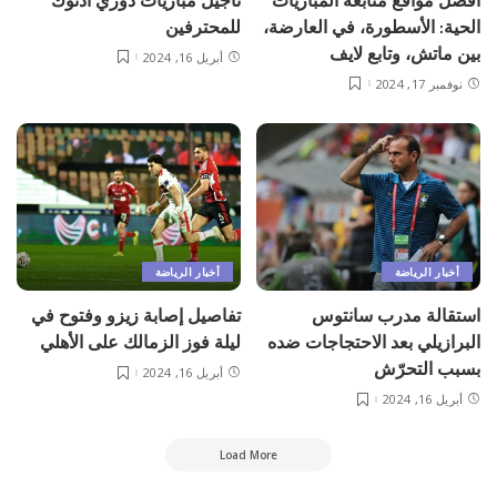
أفضل مواقع متابعة المباريات
تأجيل مباريات دوري أدنوك
الحية: الأسطورة، في العارضة،
للمحترفين
بين ماتش، وتابع لايف
أبريل 16, 2024
نوفمبر 17, 2024
أخبار الرياضة
أخبار الرياضة
استقالة مدرب سانتوس
تفاصيل إصابة زيزو وفتوح في
البرازيلي بعد الاحتجاجات ضده
ليلة فوز الزمالك على الأهلي
بسبب التحرّش
أبريل 16, 2024
أبريل 16, 2024
Load More