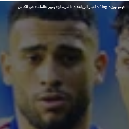
فيفو نيوز
>
Blog
>
أخبار الرياضة
>
«الفرسان» يقهر «الملك» في الكأس