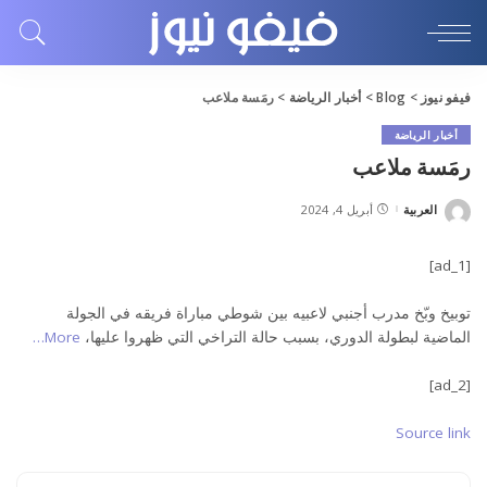
فيفو نيوز
>
Blog
>
أخبار الرياضة
>
رمَسة ملاعب
أخبار الرياضة
رمَسة ملاعب
العربية
أبريل 4, 2024
Posted
by
[ad_1]
توبيخ وبّخ مدرب أجنبي لاعبيه بين شوطي مباراة فريقه في الجولة
الماضية لبطولة الدوري، بسبب حالة التراخي التي ظهروا عليها،
More…
[ad_2]
Source link