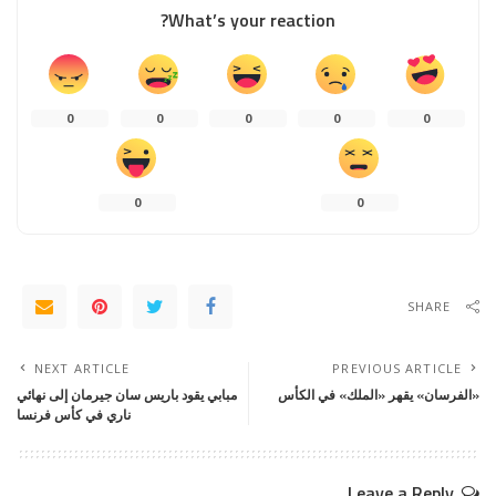
What’s your reaction?
0
0
0
0
0
0
0
SHARE
NEXT ARTICLE
PREVIOUS ARTICLE
«الفرسان» يقهر «الملك» في الكأس
مبابي يقود باريس سان جيرمان إلى نهائي
ناري في كأس فرنسا
Leave a Reply