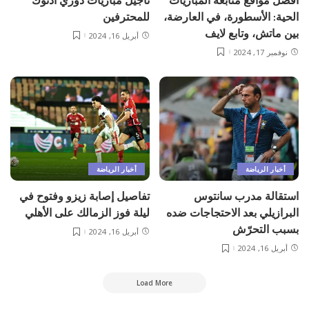
أفضل مواقع متابعة المباريات
تأجيل مباريات دوري أدنوك
الحية: الأسطورة، في العارضة،
للمحترفين
بين ماتش، وتابع لايف
أبريل 16, 2024
نوفمبر 17, 2024
أخبار الرياضة
أخبار الرياضة
استقالة مدرب سانتوس
تفاصيل إصابة زيزو وفتوح في
البرازيلي بعد الاحتجاجات ضده
ليلة فوز الزمالك على الأهلي
بسبب التحرّش
أبريل 16, 2024
أبريل 16, 2024
Load More