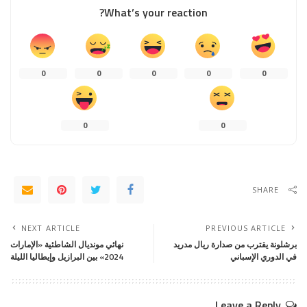
What’s your reaction?
0
0
0
0
0
0
0
SHARE
NEXT ARTICLE
PREVIOUS ARTICLE
برشلونة يقترب من صدارة ريال مدريد
نهائي مونديال الشاطئية «الإمارات
في الدوري الإسباني
2024» بين البرازيل وإيطاليا الليلة
Leave a Reply