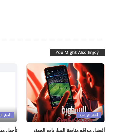
You Might Also Enjoy
أخبار الرياضة
أخبار ال
أفضل مواقع متابعة المباريات الحية:
تأجيل مب