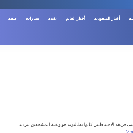
ضة
أخبار السعودية
أخبار العالم
تقنية
سيارات
صحة
بي فريقه الاحتياطيين كانوا يطالبونه هو وبقية المشجعين بترديد
Mor