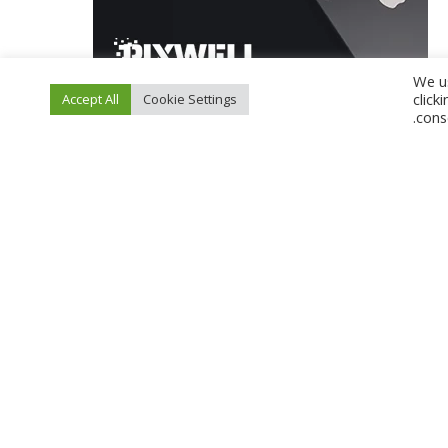
We us
click
Accept All
Cookie Settings
cons
FOLLOW SOCIALS
Facebook
LIKE
Twitter
FOLLOW
Pinterest
PIN
LATEST POSTS
كمبوند تريو جاردينز: بداية راقية