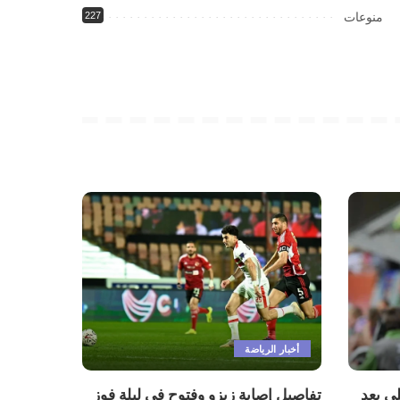
منوعات
227
أخبار الرياضة
ي بعد
تفاصيل إصابة زيزو وفتوح في ليلة فوز