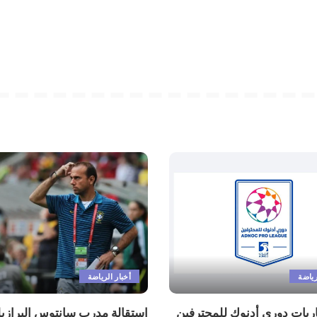
رياضة
أخبار الرياضة
اريات دوري أدنوك للمحترفين
استقالة مدرب سانتوس البرازيل