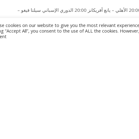
أبطال إفريقيا بلوزداد – ميدياما 20:00 الأهلي – يانغ أفريكانز 20:00 الدوري الإسباني سيلتا فيغو –
e cookies on our website to give you the most relevant experienc
ing “Accept All”, you consent to the use of ALL the cookies. However
ent.
What’s your r