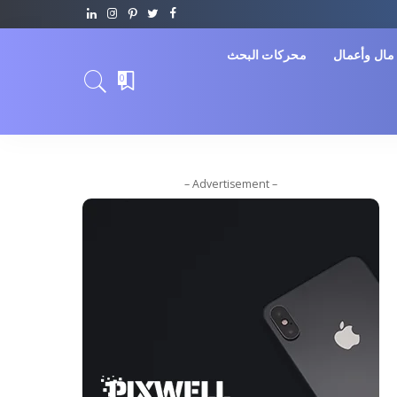
مال وأعمال
محركات البحث
0
– Advertisement –