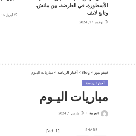
الأسطورة، في العارضة، بين ماتش،
وتابع لايف
أبريل 16, 2024
نوفمبر 17, 2024
فيفو نيوز
>
Blog
>
أخبار الرياضة
>
مباريات اليـوم
أخبار الرياضة
مباريات اليـوم
العربية
مارس 1, 2024
Posted
by
SHARE
[ad_1]