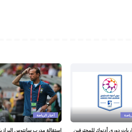
رياضة
أخبار الرياضة
اريات دوري أدنوك للمحترفين
استقالة مدرب سانتوس البرازيل