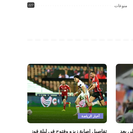
منوعات
227
أخبار الرياضة
ي بعد
تفاصيل إصابة زيزو وفتوح في ليلة فوز