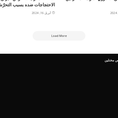
الاحتجاجات ضده بسبب التحرّ
أبريل 16, 2024
Load More
ص مختلين