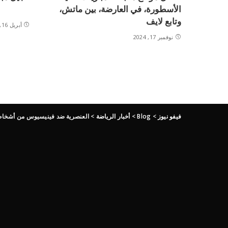
الأسطورة، في العارضة، بين ماتش،
وتابع لايف
أبريل 16, 2024
نوفمبر 17, 2024
فيفو نيوز
>
Blog
>
أخبار الرياضة
>
العنصرية ضد فينيسيوس من أشخا