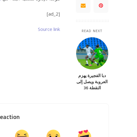
[ad_2]
Source link
READ NEXT
دبا الفجيرة يهزم
العروبة ويصل إلى
النقطة 36
eaction?