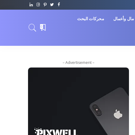
مال وأعمال
محركات البحث
0
– Advertisement –