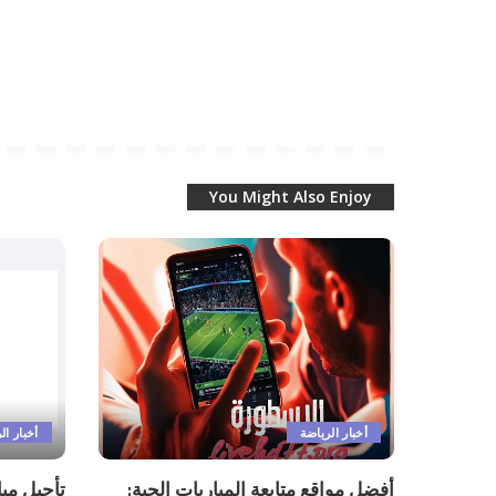
You Might Also Enjoy
أخبار الرياضة
أخبار ال
أفضل مواقع متابعة المباريات الحية:
تأجيل مب