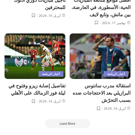
أفضل مواقع متابعة المباريات
تأجيل مباريات دوري أدنوك
الحية: الأسطورة، في العارضة،
للمحترفين
بين ماتش، وتابع لايف
أبريل 16, 2024
نوفمبر 17, 2024
أخبار الرياضة
أخبار الرياضة
استقالة مدرب سانتوس
تفاصيل إصابة زيزو وفتوح في
البرازيلي بعد الاحتجاجات ضده
ليلة فوز الزمالك على الأهلي
بسبب التحرّش
أبريل 16, 2024
أبريل 16, 2024
Load More