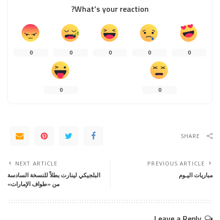
What’s your reaction?
0
0
0
0
0
0
0
SHARE
NEXT ARTICLE
PREVIOUS ARTICLE
مباريات اليـوم
البلجيكي لينارت بطلاً للنسخة السادسة
من «طواف الإمارات»
Leave a Reply