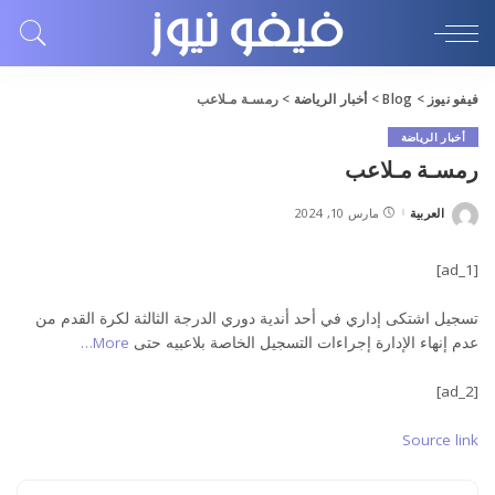
فيفو نيوز
>
Blog
>
أخبار الرياضة
>
رمسـة مـلاعب
أخبار الرياضة
رمسـة مـلاعب
العربية
مارس 10, 2024
Posted
by
[ad_1]
تسجيل اشتكى إداري في أحد أندية دوري الدرجة الثالثة لكرة القدم من
عدم إنهاء الإدارة إجراءات التسجيل الخاصة بلاعبيه حتى
More…
[ad_2]
Source link