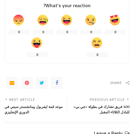
What’s your reaction?
0
0
0
0
0
0
0
SHARE
NEXT ARTICLE
PREVIOUS ARTICLE
400 فريق تشارك في بطولة «جي بي»
موعد قمة ليفربول ومانشستر سيتي في
للبادل الثلاثاء المقبل
الدوري الإنجليزي
Leave a Reply