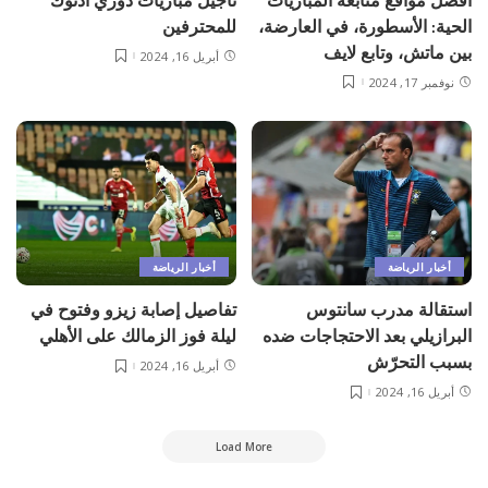
أفضل مواقع متابعة المباريات
تأجيل مباريات دوري أدنوك
الحية: الأسطورة، في العارضة،
للمحترفين
بين ماتش، وتابع لايف
أبريل 16, 2024
نوفمبر 17, 2024
أخبار الرياضة
أخبار الرياضة
استقالة مدرب سانتوس
تفاصيل إصابة زيزو وفتوح في
البرازيلي بعد الاحتجاجات ضده
ليلة فوز الزمالك على الأهلي
بسبب التحرّش
أبريل 16, 2024
أبريل 16, 2024
Load More