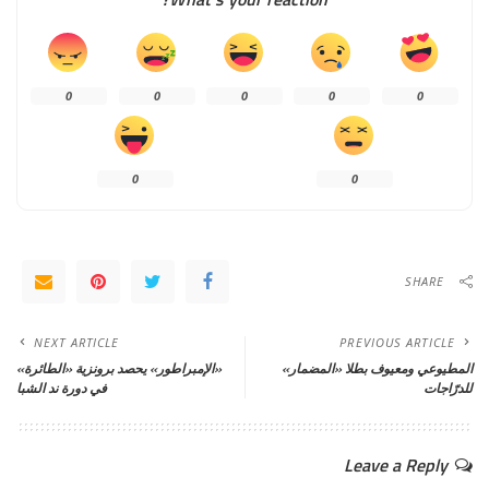
0
0
0
0
0
0
0
SHARE
NEXT ARTICLE
PREVIOUS ARTICLE
المطيوعي ومعيوف بطلا «المضمار»
«الإمبراطور» يحصد برونزية «الطائرة»
للدرّاجات
في دورة ند الشبا
Leave a Reply