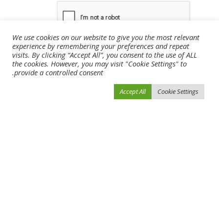
We use cookies on our website to give you the most relevant
experience by remembering your preferences and repeat
visits. By clicking “Accept All”, you consent to the use of ALL
the cookies. However, you may visit "Cookie Settings" to
provide a controlled consent.
Accept All
Cookie Settings
You Might Also Enjoy
أخبار الرياضة
أخبار الرياضة
أفضل مواقع متابعة المباريات
تأجيل مباريات دوري أدنوك