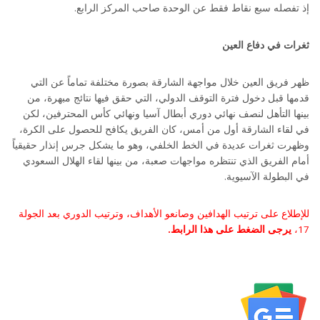
إذ تفصله سبع نقاط فقط عن الوحدة صاحب المركز الرابع.
ثغرات في دفاع العين
ظهر فريق العين خلال مواجهة الشارقة بصورة مختلفة تماماً عن التي
قدمها قبل دخول فترة التوقف الدولي، التي حقق فيها نتائج مبهرة، من
بينها التأهل لنصف نهائي دوري أبطال آسيا ونهائي كأس المحترفين، لكن
في لقاء الشارقة أول من أمس، كان الفريق يكافح للحصول على الكرة،
وظهرت ثغرات عديدة في الخط الخلفي، وهو ما يشكل جرس إنذار حقيقياً
أمام الفريق الذي تنتظره مواجهات صعبة، من بينها لقاء الهلال السعودي
في البطولة الآسيوية.
للإطلاع على ترتيب الهدافين وصانعو الأهداف، وترتيب الدوري بعد الجولة
17،
يرجى الضغط على هذا الرابط.