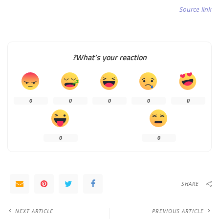
Source link
What’s your reaction?
0
0
0
0
0
0
0
SHARE
NEXT ARTICLE
PREVIOUS ARTICLE