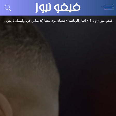
فيفو نيوز
>
Blog
>
أخبار الرياضة
>
ديشان يرى مشاركة مبابي في أولمبياد باريس “صعبة جداً”