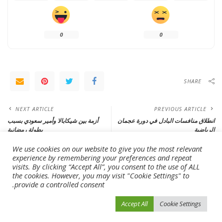
0
0
SHARE
NEXT ARTICLE
PREVIOUS ARTICLE
انطلاق منافسات البادل في دورة عجمان
أزمة بين شيكابالا وأمير سعودي بسبب
الرياضية
بطولة رمضانية
We use cookies on our website to give you the most relevant
experience by remembering your preferences and repeat
Leave a Reply
visits. By clicking “Accept All”, you consent to the use of ALL
the cookies. However, you may visit "Cookie Settings" to
لن يتم نشر عنوان بريدك الإلكتروني.
الحقول الإلزامية مشار إليها بـ
*
provide a controlled consent.
Accept All
Cookie Settings