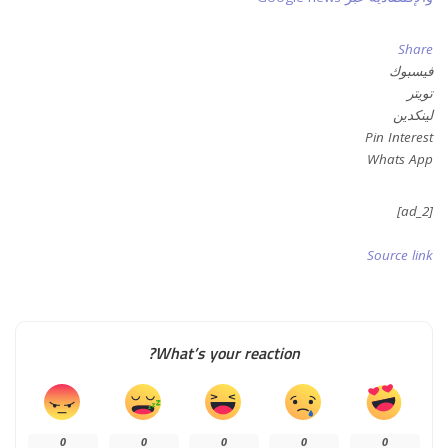
Share
فيسبوك
تويتر
لينكدين
Pin Interest
Whats App
[ad_2]
Source link
What’s your reaction?
0
0
0
0
0