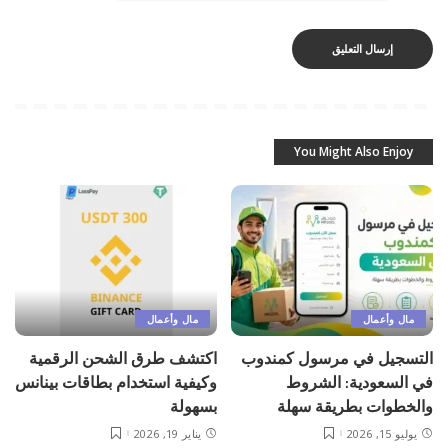
You Might Also Enjoy
مال وأعمال
مال وأعمال
التسجيل في مرسول كمندوب
اكتشف طرق الشحن الرقمية
في السعودية: الشروط
وكيفية استخدام بطاقات بينانس
والخطوات بطريقة سهلة
بسهولة
يوليو 15, 2026
يناير 19, 2026