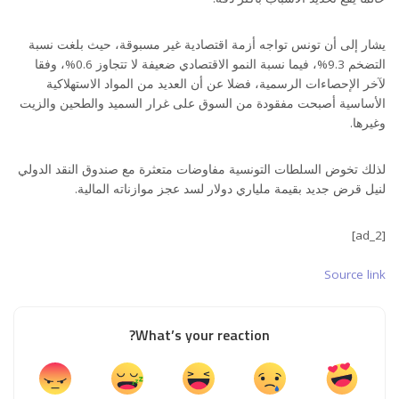
يشار إلى أن تونس تواجه أزمة اقتصادية غير مسبوقة، حيث بلغت نسبة
التضخم 9.3%، فيما نسبة النمو الاقتصادي ضعيفة لا تتجاوز 0.6%، وفقا
لآخر الإحصاءات الرسمية، فضلا عن أن العديد من المواد الاستهلاكية
الأساسية أصبحت مفقودة من السوق على غرار السميد والطحين والزيت
وغيرها.
لذلك تخوض السلطات التونسية مفاوضات متعثرة مع صندوق النقد الدولي
لنيل قرض جديد بقيمة ملياري دولار لسد عجز موازناته المالية.
[ad_2]
Source link
What’s your reaction?