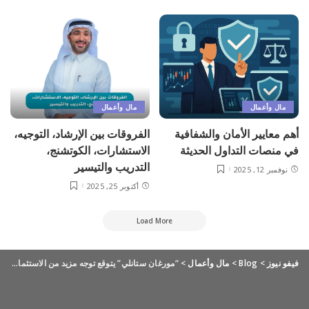
مال وأعمال
مال وأعمال
أهم معايير الأمان والشفافية
الفروقات بين الإرشاد، التوجيه،
في منصات التداول الحديثة
الاستشارات، الكوتشنج،
التدريب والتيسير
نوفمبر 12, 2025
أكتوبر 25, 2025
Load More
فيفو نيوز
>
Blog
>
مال وأعمال
>
“مورغان ستانلي” يتوقع توجه مزيد من الاستثمارات الخليجية لهذه العقارات