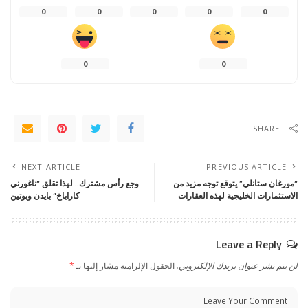
0
0
0
0
0
0
0
SHARE
NEXT ARTICLE
PREVIOUS ARTICLE
“مورغان ستانلي” يتوقع توجه مزيد من
وجع رأس مشترك.. لهذا تقلق “ناغورني
الاستثمارات الخليجية لهذه العقارات
كاراباخ” بايدن وبوتين
Leave a Reply
لن يتم نشر عنوان بريدك الإلكتروني.
الحقول الإلزامية مشار إليها بـ
*