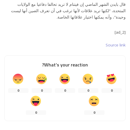
قال بايدن الشهر الماضي إن فيتنام لا تريد تحالفا دفاعيا مع الولايات
المتحدة، “لكنها تريد علاقات لأنها ترغب في أن تعرف الصين أنها ليست
وحيدة”، وأنه يمكنها اختيار علاقاتها الخاصة.
[ad_2]
Source link
What’s your reaction?
0
0
0
0
0
0
0