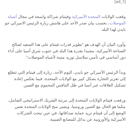
[ad_1]
وقعت الولايات
المتحدة الأميركية
وفيتنام شراكة واسعة في مجال
أشباه
الموصلات
، بحسب بيان صدر الأحد على هامش زيارة الرئيس الاميركي جو
بايدن لهذا البلد.
وأورد البيان أن الهدف هو “تطوير قدرات فيتنام على هذا الصعيد لصالح
الصناعة الأميركية، مشيدا بقدرة هذا البلد في جنوب شرق آسيا على أداء
دور أساسي في تأمين سلاسل توريد متينة لأشباه الموصلات”.
وبدأ الرئيس الأميركي جو بايدن، اليوم الأحد، زيارة إلى فيتنام التي تتطلع
إلى تعزيز التجارة بشكل كبير مع الولايات المتحدة، فيما يعكس إعادة
تشكيل العلاقات عبر آسيا في ظل التنافس المحموم مع الصين.
ورفعت فيتنام الولايات المتحدة إلى مرتبة الشريك الاستراتيجي الشامل،
مثلما هو الحال مع الصين وروسيا، ويشير منح الولايات المتحدة نفس
الوضع إلى أن فيتنام تريد حماية صداقاتها، في حين تبحث الشركات
الأميركية والأوروبية عن بدائل للمصانع الصينية.