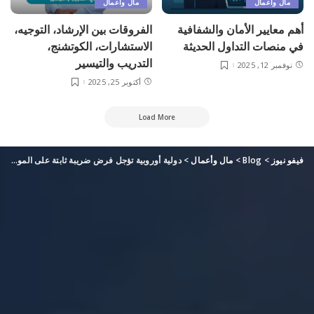
مال وأعمال
مال وأعمال
أهم معايير الأمان والشفافية
الفروقات بين الإرشاد، التوجيه،
في منصات التداول الحديثة
الاستشارات، الكوتشنج،
التدريب والتيسير
نوفمبر 12, 2025
أكتوبر 25, 2025
Load More
فيفو نيوز
>
Blog
>
مال وأعمال
>
دولية أوروبية تؤجل فرض ضريبة ثابتة على الموظفين بنسبة 15%