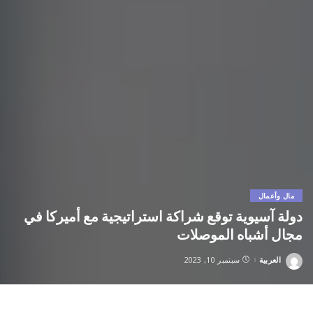
مال وأعمال
دولة آسيوية توقع شراكة استراتيجية مع أميركا في
مجال أشباه الموصلات
العربية
سبتمبر 10, 2023
Posted
by