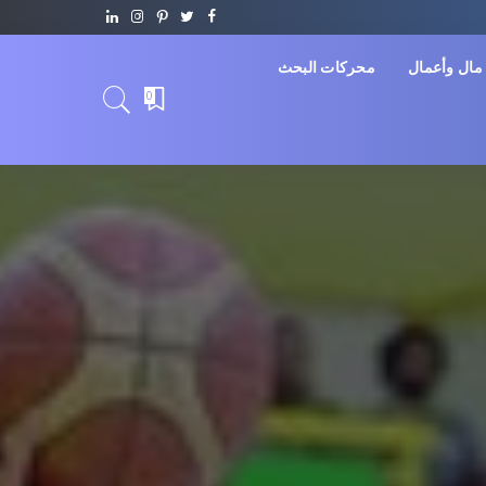
مال وأعمال
محركات البحث
0