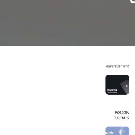
–
Advertisement
–
FOLLOW
SOCIALS
Facebook
LIKE