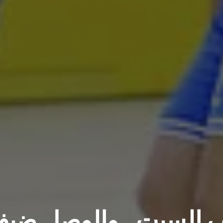
 السبت.. والوصل ضيفاً