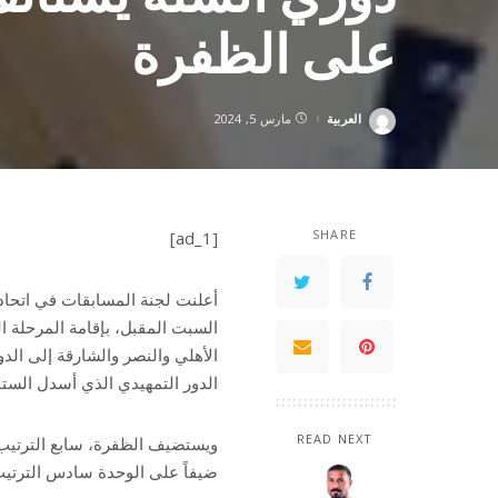
على الظفرة
العربية
مارس 5, 2024
Posted
by
SHARE
[ad_1]
أعلنت لجنة المسابقات في اتحاد 
السبت المقبل، بإقامة المرحلة ا
الأهلي والنصر والشارقة إلى الدو
الدور التمهيدي الذي أسدل الستار عليه يوم 1
READ NEXT
ويستضيف الظفرة، سابع الترتيب،
ضيفاً على الوحدة سادس الترتيب