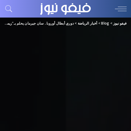
فيفو نيوز
>
Blog
>
أخبار الرياضة
>
دوري أبطال أوروبا.. سان جيرمان يحلم بـ”ريمونتادا” في أرض برشلونة