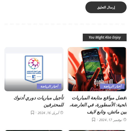
You Might Also Enjoy
أخبار الرياضة
أخبار الرياضة
أفضل مواقع متابعة المباريات
تأجيل مباريات دوري أدنوك
الحية: الأسطورة، في العارضة،
للمحترفين
بين ماتش، وتابع لايف
أبريل 16, 2024
نوفمبر 17, 2024