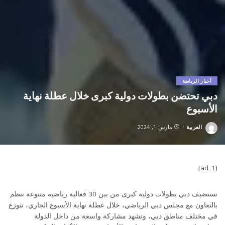
أخبار الرياضة
دبي تحتضن بطولات دولية كبرى خلال عطلة نهاية
الأسبوع
العربية
مارس 1, 2024
Posted
by
[ad_1]
تستضيف دبي بطولات دولية كبرى من بين 30 فعالية رياضية متنوعة تنظم
بالتعاون مع مجلس دبي الرياضي، خلال عطلة نهاية الأسبوع الجاري، تتوزع
في مختلف مناطق دبي، وتشهد مشاركة واسعة من داخل الدولة