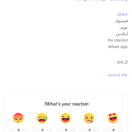
Share
فيسبوك
تويتر
لينكدين
Pin Interest
Whats App
[ad_2]
Source link
What’s your reaction?
0
0
0
0
0