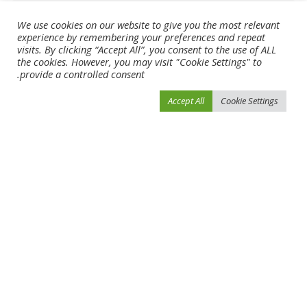
We use cookies on our website to give you the most relevant
experience by remembering your preferences and repeat
visits. By clicking “Accept All”, you consent to the use of ALL
the cookies. However, you may visit "Cookie Settings" to
provide a controlled consent.
Accept All
Cookie Settings
احفظ اسمي، بريدي الإلكتروني، والموقع الإلكتروني في هذا المتصفح لاستخدامها المرة
المقبلة في تعليقي.