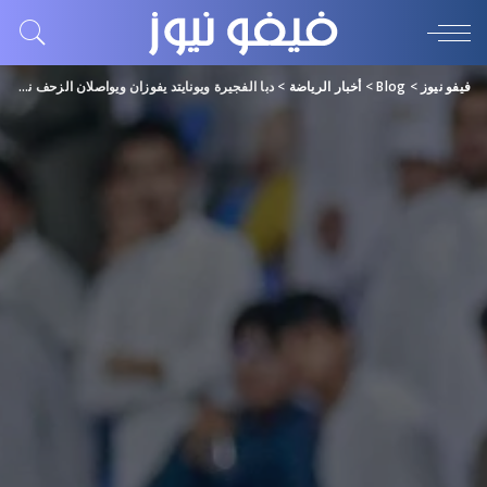
فيفو نيوز
>
Blog
>
أخبار الرياضة
>
دبا الفجيرة ويونايتد يفوزان ويواصلان الزحف نحو صدارة “دوري الأولى”