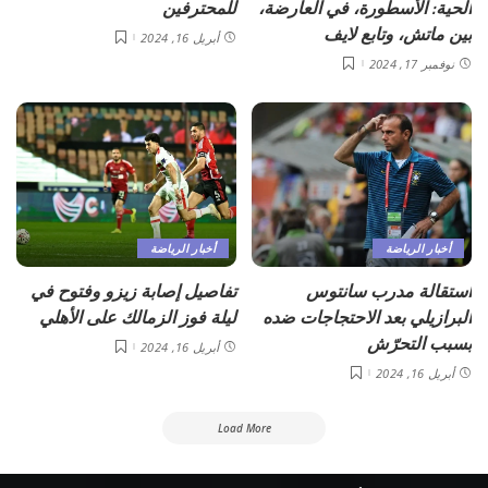
الحية: الأسطورة، في العارضة،
للمحترفين
بين ماتش، وتابع لايف
أبريل 16, 2024
نوفمبر 17, 2024
أخبار الرياضة
أخبار الرياضة
استقالة مدرب سانتوس
تفاصيل إصابة زيزو وفتوح في
البرازيلي بعد الاحتجاجات ضده
ليلة فوز الزمالك على الأهلي
بسبب التحرّش
أبريل 16, 2024
أبريل 16, 2024
Load More