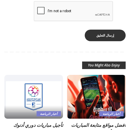
You Might Also Enjoy
أخبار الرياضة
أخبار الرياضة
أفضل مواقع متابعة المباريات
تأجيل مباريات دوري أدنوك