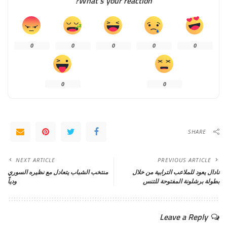
What’s your reaction?
0
0
0
0
0
0
0
SHARE
NEXT ARTICLE
PREVIOUS ARTICLE
نادال يعود للملاعب الترابية من خلال
منتخب الشباب يتعادل مع نظيره السوري
بطولة برشلونة المفتوحة للتنس
ودياً
Leave a Reply