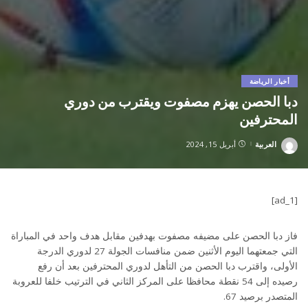
أخبار الرياضة
دبا الحصن يهزم مصفوت ويقترب من دوري
المحترفين
العربية
أبريل 15, 2024
Posted
by
[ad_1]
فاز دبا الحصن على مضيفه مصفوت بهدفين مقابل هدف واحد في المباراة
التي جمعتهما اليوم الأثنين ضمن منافسات الجولة 27 لدوري الدرجة
الأولى، واقترب دبا الحصن من التأهل لدوري المحترفين بعد أن رفع
رصيده إلى 54 نقطة محافظا على المركز الثاني في الترتيب خلفا للعروبة
المتصدر برصيد 67.