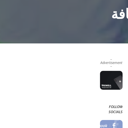
فة
–
Advertisement
–
FOLLOW
SOCIALS
Facebook
LIKE