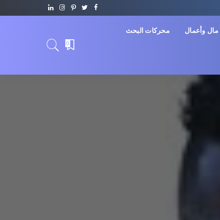
مال وأعمال
محركات البحث
0