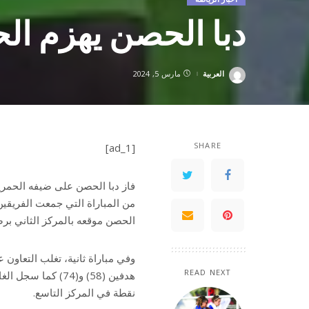
دبا الحصن يهزم ال
العربية
مارس 5, 2024
Posted
by
SHARE
[ad_1]
الحصن موقعه بالمركز الثاني برصيد 44 ن
وفي مباراة ثانية، تغلب التعاون 
READ NEXT
نقطة في المركز التاسع.