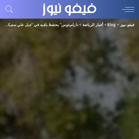
فيفو نيوز
>
Blog
>
أخبار الرياضة
>
داراميثوس” يحتفظ بلقبه في “جبل علي ستيكس