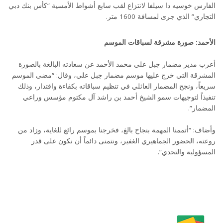
الفارس خوسيه دا سيلفا لانتزاع لقب سابع أشواط الأمسية “كأس بنك دبي
التجاري” الذي جرى لمسافة 1600 متر.
الأحمد: صورة مشرقة لسباقات الموسم
أعرب مدير مضمار جبل علي محمد الأحمد عن سعادته البالغة بالصورة
المشرقة التي خرج عليها موسم مضمار جبل علي، وقال: “مضى الموسم
سريعاً، ونجح المضمار العائلي في تنظيم سباقاته بكفاءة واقتدار، وذلك
تنفيذاً لتوجيهات سمو الشيخ أحمد بن راشد آل مكتوم مؤسس وراعي
المضمار”.
وأضاف: “أتممنا المهمة بنجاح بالغ، فخرجنا بموسم رائع للغاية، وزاد من
روعته، الحضور الجماهيري الغفير، ونتمنى دائماً أن نكون على قدر
المسؤولية والتحدي”.