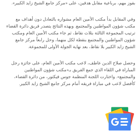
بفوز مهم، برباعية مقابل هدفين، على «مركز جامع الشيخ زايد الكبير».
وفي المقابل بدأ مكتب الأمين العام مشواره بالتعادل دون أهداف مع
مكتب شؤون المواطنين والمجتمع. وبهذه النتائج يتصدر فريق دائرة القضاء
ترتيب المجموعة الثالثة بثلاث نقاط، ثم جاء مكتب الأمين العام ومكتب
شؤون المواطنين والمجتمع بنقطة لكل منهما، وحل رابعاً مركز جامع
الشيخ زايد الكبير بلا نقاط، بعد نهاية الجولة الأولى للمجموعة.
وحصل صلاح الدين عاطف، لاعب مكتب الأمين العام، على جائزة رجل
المباراة في اللقاء الذي جمع الفريق بـ«مكتب شؤون المواطنين
والمجتمع». واختارت اللجنة المنظمة جوس فيكتور، من دائرة القضاء،
كأفضل لاعب في مباراة فريقه أمام مركز جامع الشيخ زايد الكبير.