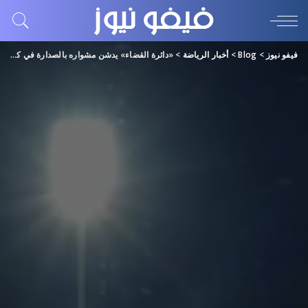
فيفو نيوز
>
Blog
>
أخبار الرياضة
>
«دائرة القضاء» يدشن مشواره بالصدارة في كأس منصور بن زايد