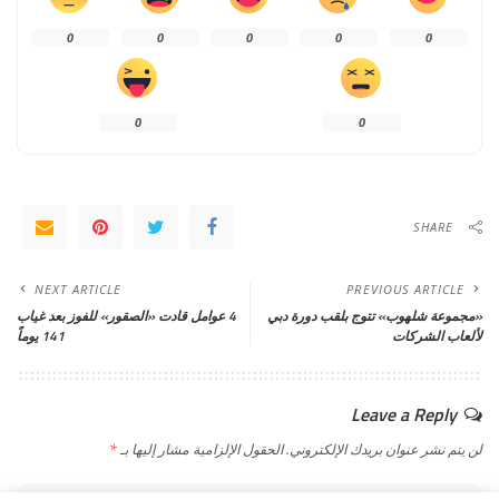
0
0
0
0
0
0
0
SHARE
NEXT ARTICLE
PREVIOUS ARTICLE
«مجموعة شلهوب» تتوج بلقب دورة دبي
4 عوامل قادت «الصقور» للفوز بعد غياب
لألعاب الشركات
141 يوماً
Leave a Reply
لن يتم نشر عنوان بريدك الإلكتروني.
الحقول الإلزامية مشار إليها بـ
*