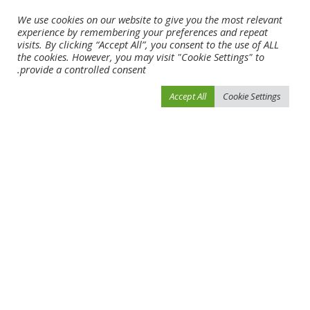
We use cookies on our website to give you the most relevant
experience by remembering your preferences and repeat
visits. By clicking “Accept All”, you consent to the use of ALL
the cookies. However, you may visit "Cookie Settings" to
provide a controlled consent.
Accept All
Cookie Settings
احفظ اسمي، بريدي الإلكتروني، والموقع الإلكتروني في هذا المتصفح لاستخدامها المرة
المقبلة في تعليقي.