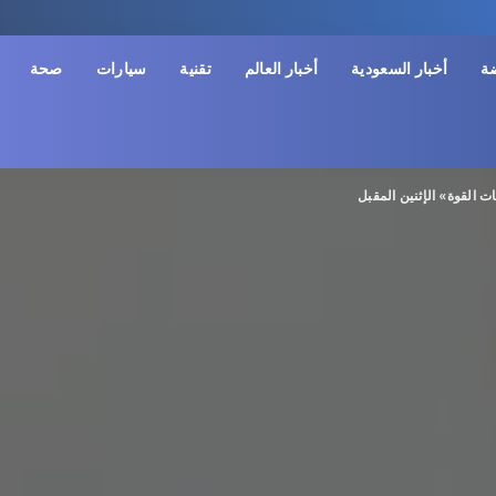
ضة
أخبار السعودية
أخبار العالم
تقنية
سيارات
صحة
 القوة» الإثنين المقبل