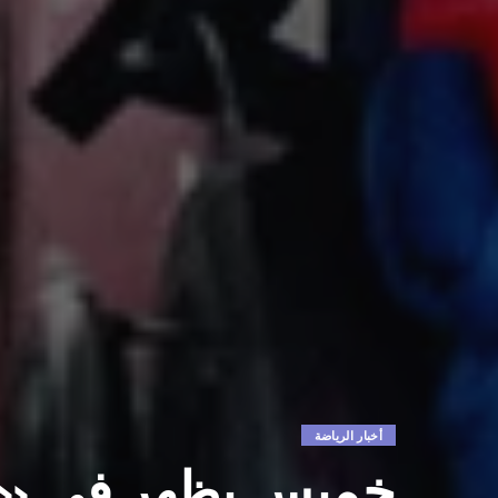
أخبار الرياضة
خميس يظهر في «دو