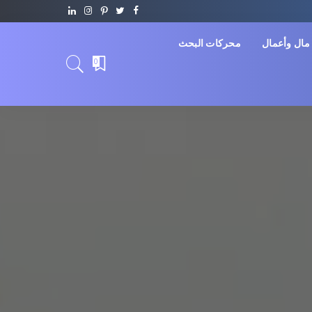
مال وأعمال
محركات البحث
0