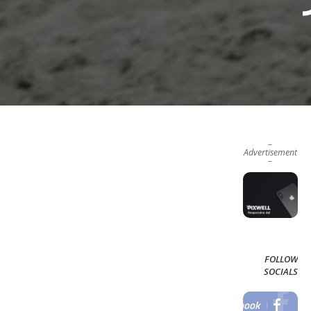
–
Advertisement
–
FOLLOW
SOCIALS
Facebook
LIKE