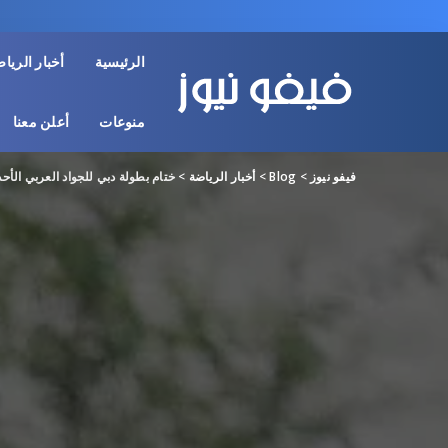
الرئيسية
أخبار الريا
منوعات
أعلن معنا
فيفو نيوز
>
Blog
>
أخبار الرياضة
>
ختام بطولة دبي للجواد العربي الأحد بجوائز قي