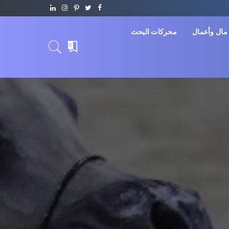
مال وأعمال
محركات البحث
0