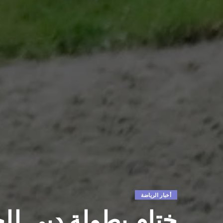
أخبار الرياضة
ختام بطولة دبي للج