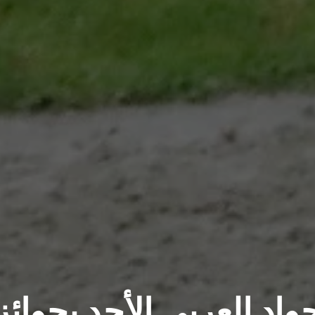
واد العربي الأحد بجوائز