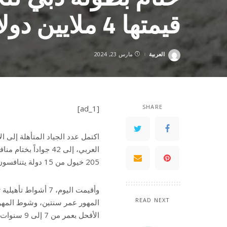
قيمتها 4 ملايين دولار
العربية
مارس 23, 2024
Posted
by
SHARE
[ad_1]
اكتمل عدد الجياد المتأهلة إلى ا
العربي، إلى 42 جواد
205 خيول من 15 دولة يتنافسون على جوائز مالية تبلغ قيمتها 4 ملايين دولار.
وأقيمت اليوم، 7 أ
READ NEXT
الأفحل بعمر من 7 إلى 9 سنوات، وأخيرا شوط الأفحل بعمر 10 سنوات فأكبر.