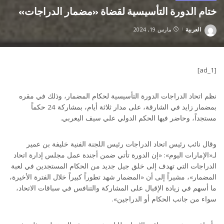
ختام الدورة التأسيسية لقضاة «مضمار الدراجات»
العربية
مارس 19, 2024
Posted
by
[ad_1]
نظم اتحاد الدراجات الدورة التأسيسية لحكام المضمار، وذلك في مقره
بمضمار زايد في الشارقة، على مدار ثلاثة أيام، بمشاركة 24 حكماً
مستجداً، وحاضر فيها الحكم الدولي علي سيف اليعربي.
وقال نائب رئيس اتحاد الدراجات رئيس اللجنة الفنية خليفة بن عمير
لـ«الإمارات اليوم»: «إن الدورة تأتي ضمن أجندة عمل مجلس إدارة اتحاد
الدراجات التي تهدف إلى خلق جيل جديد من الحكام المستجدين في لعبة
المضمار»، مشيراً إلى أن «المضمار شهد تطوراً كبيراً خلال الفترة الأخيرة،
ما أسهم في زيادة الإقبال على المشاركة والتنافس في سباقات الاتحاد،
سواء من جانب الحكام أو الدراجين».