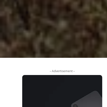
– Advertisement –