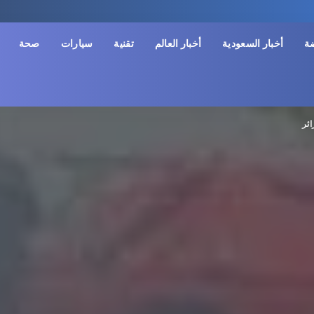
ضة
أخبار السعودية
أخبار العالم
تقنية
سيارات
صحة
ائر