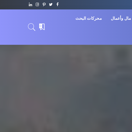
مال وأعمال
محركات البحث
0