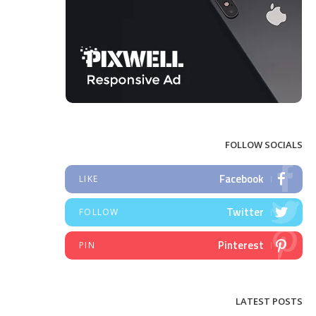
FOLLOW SOCIALS
Facebook
LIKE
Twitter
FOLLOW
Pinterest
PIN
LATEST POSTS