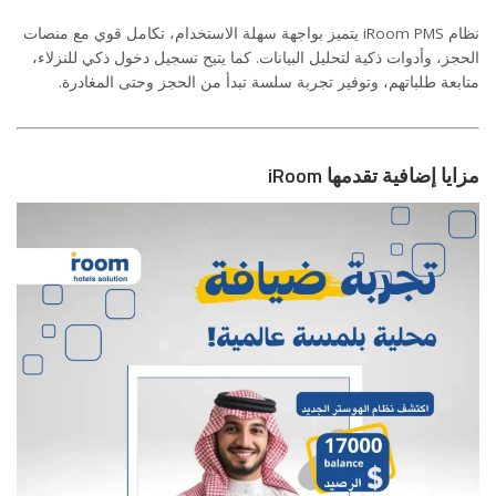
نظام iRoom PMS يتميز بواجهة سهلة الاستخدام، تكامل قوي مع منصات
الحجز، وأدوات ذكية لتحليل البيانات. كما يتيح تسجيل دخول ذكي للنزلاء،
متابعة طلباتهم، وتوفير تجربة سلسة تبدأ من الحجز وحتى المغادرة.
مزايا إضافية تقدمها iRoom