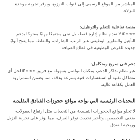
المباشر من الموقع الرسمي إلى قنوات التوزيع، ويوفر تجربة موحدة
للنزلاء.
منصة تفاعلية للتعلم والتوظيف:
iRoom لا تقدم نظام إدارة فقط، بل تبني مجتمعًا مهنيًا مفتوحًا يدعم
التأهيل والتطوير الوظيفي عبر الرتب، الشارات، والنقاط، مما يفتح أبوابًا
جديدة للفرص الوظيفية في قطاع الضيافة.
دعم فني سريع ومتكامل:
عبر نظام تذاكر الدعم، يمكنك التواصل بسهولة مع فريق iRoom لحل أي
مشاكل تقنية أو استفسارات فنية بسرعة ودقة، مما يضمن استمرارية
العمل بكفاءة عالية.
التحديات الرئيسية التي تواجه مواقع حجوزات الفنادق التقليدية
لا تخلو مواقع الحجوزات التقليدية من التحديات مثل ارتفاع العمولات،
ضعف التخصيص، وتأخير تحديث توفر الغرف، مما يؤثر على تجربة النزيل
وربحية الفندق.