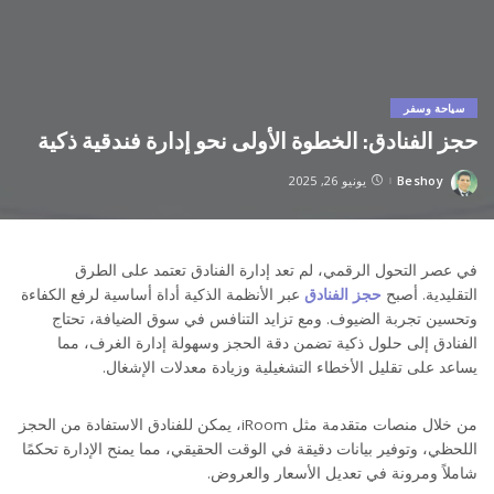
سياحة وسفر
حجز الفنادق: الخطوة الأولى نحو إدارة فندقية ذكية
Beshoy
يونيو 26, 2025
Posted
by
في عصر التحول الرقمي، لم تعد إدارة الفنادق تعتمد على الطرق
التقليدية. أصبح
حجز الفنادق
عبر الأنظمة الذكية أداة أساسية لرفع الكفاءة
وتحسين تجربة الضيوف. ومع تزايد التنافس في سوق الضيافة، تحتاج
الفنادق إلى حلول ذكية تضمن دقة الحجز وسهولة إدارة الغرف، مما
يساعد على تقليل الأخطاء التشغيلية وزيادة معدلات الإشغال.
من خلال منصات متقدمة مثل iRoom، يمكن للفنادق الاستفادة من الحجز
اللحظي، وتوفير بيانات دقيقة في الوقت الحقيقي، مما يمنح الإدارة تحكمًا
شاملاً ومرونة في تعديل الأسعار والعروض.