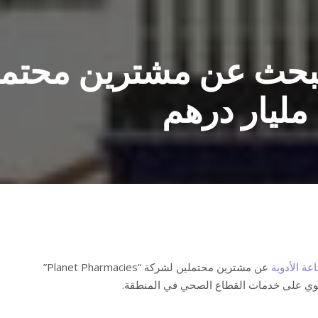
ة تبحث عن مشترين محتم
مليار درهم
اعة الأدوية
عن مشترين محتملين لشركة “Planet Pharmacies”
لقوي على خدمات القطاع الصحي في المنطقة.