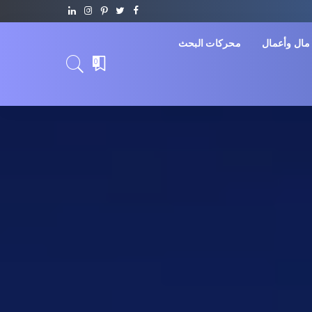
مال وأعمال
محركات البحث
0