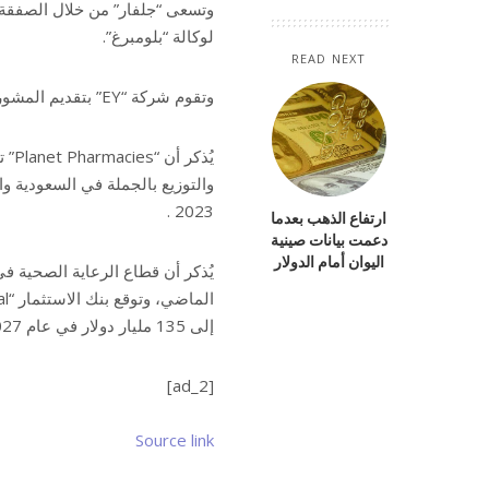
وتسعى “جلفار” من خلال الصفقة
لوكالة “بلومبرغ”.
READ NEXT
وتقوم شركة “EY” بتقديم المشورة بشأن عملية البيع.
2023 .
ارتفاع الذهب بعدما
دعمت بيانات صينية
اليوان أمام الدولار
يُذكر أن قطاع الرعاية الصحية ف
إلى 135 مليار دولار في عام 2027.
[ad_2]
Source link