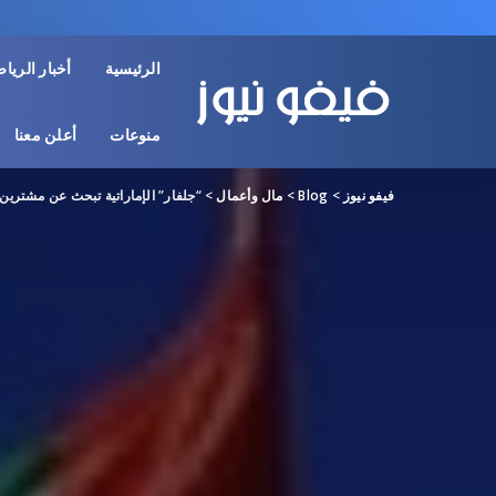
الرئيسية
أخبار الريا
منوعات
أعلن معنا
فيفو نيوز
>
Blog
>
مال وأعمال
>
“جلفار” الإماراتية تبحث عن مشترين 