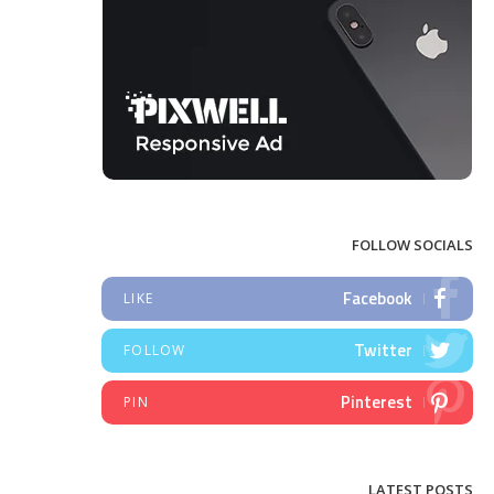
FOLLOW SOCIALS
Facebook
LIKE
Twitter
FOLLOW
Pinterest
PIN
LATEST POSTS