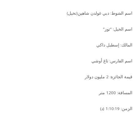
اسم الشوط: دبي غولدن شاهين(نخيل)
اسم الخيل: “توز”
المالك: إسطبل داكي
اسم الفارس: تاغ أوشي
قيمة الجائزة: 2 مليون دولار
المسافة: 1200 متر
الزمن: 1:10:19 (د)