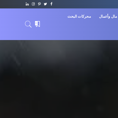
مال وأعمال
محركات البحث
0