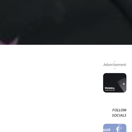
–
Advertisement
–
FOLLOW
SOCIALS
Facebook
LIKE