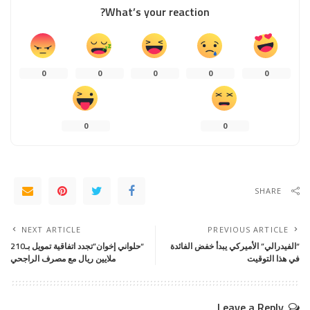
What’s your reaction?
0
0
0
0
0
0
0
SHARE
NEXT ARTICLE
PREVIOUS ARTICLE
“الفيدرالي” الأميركي يبدأ خفض الفائدة
“حلواني إخوان”تجدد اتفاقية تمويل بـ210
في هذا التوقيت
ملايين ريال مع مصرف الراجحي
Leave a Reply