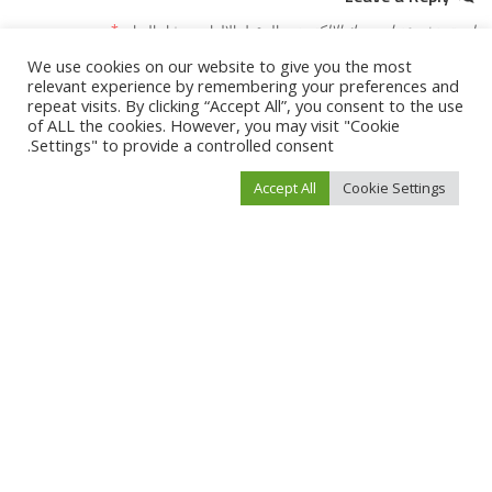
لن يتم نشر عنوان بريدك الإلكتروني.
الحقول الإلزامية مشار إليها بـ
*
We use cookies on our website to give you the most
relevant experience by remembering your preferences and
repeat visits. By clicking “Accept All”, you consent to the use
of ALL the cookies. However, you may visit "Cookie
Settings" to provide a controlled consent.
Accept All
Cookie Settings
احفظ اسمي، بريدي الإلكتروني، والموقع الإلكتروني في هذا المتصفح لاستخدامها المرة