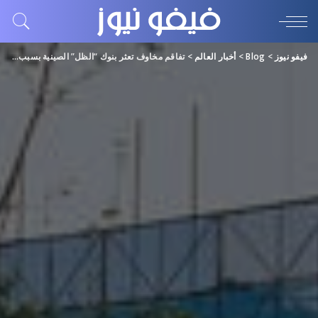
فيفو نيوز
>
Blog
>
أخبار العالم
>
تفاقم مخاوف تعثر بنوك “الظل” الصينية بسبب انكشافها على القطاع العقاري المتعثر