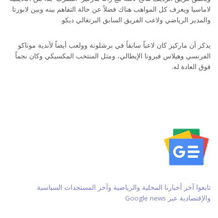
لاماسيا ويعرف كل المواهب هناك فضلاً عن حالة التفاهم بينه وبين لابورتا
والمدير الرياضي ولاعب الفريق السابق البرتغالي ديكو.
يذكر أن ماركيز كان لاعباً سابقاً في برشلونة وولعب أيضاً لأندية موناكو
الفرنسي وهيلاس فيرونا الإيطالي، ومثل المنتخب المكسيكي وكان نجماً
فوق العادة له.
تابعوا آخر أخبارنا المحلية والرياضية وآخر المستجدات السياسية
والإقتصادية عبر Google news