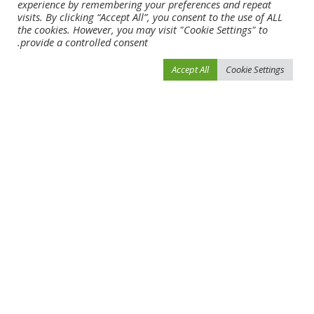
experience by remembering your preferences and repeat
visits. By clicking “Accept All”, you consent to the use of ALL
the cookies. However, you may visit "Cookie Settings" to
provide a controlled consent.
Accept All
Cookie Settings
احفظ اسمي، بريدي الإلكتروني، والموقع الإلكتروني في هذا المتصفح لاستخدامها المرة
المقبلة في تعليقي.