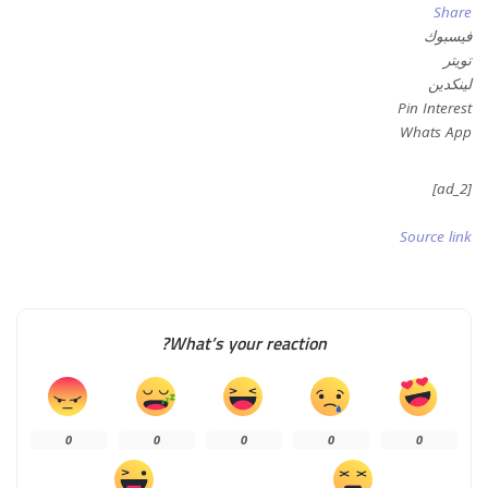
Share
فيسبوك
تويتر
لينكدين
Pin Interest
Whats App
[ad_2]
Source link
What’s your reaction?
0
0
0
0
0