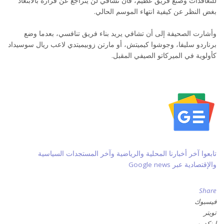
للتعاقدات وصنع فريق عظيم، فأن تشافي لن يتراجع عن قراره بالابتعاد
بغض النظر عن كيفية انتهاء الموسم الحالي.
وأشارت الصحيفة إلى أن تشافي يريد بناء فريق تنافسي، بعدما وضع
برناردو سليفا، وجوشوا كيميتش، أو مارتن زوبيميتدي لاعب ريال سوسيداد
كأولوية في الميركاتو الصيفي المقبل.
تابعوا آخر أخبارنا المحلية والرياضية وآخر المستجدات السياسية
والإقتصادية عبر Google news
Share
فيسبوك
تويتر
لينكدين