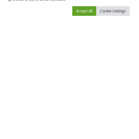
Accept All
Cookie Settings
احفظ اسمي، بريدي الإلكتروني، والموقع الإلكتروني في هذا المتصفح لاستخدامها المرة
المقبلة في تعليقي.