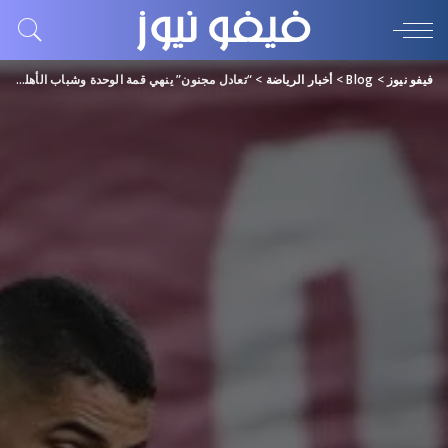
فيفو نيوز
>
Blog
>
أخبار الرياضة
>
“تعادل مجنون” ينهي قمة الوحدة وشباب الأهلي.. وانتصار مثير لعجمان أمام كلباء