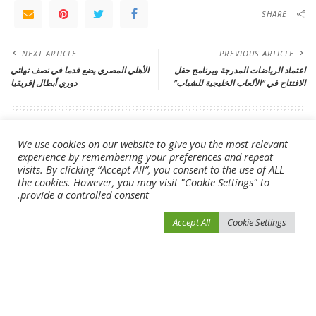
SHARE
NEXT ARTICLE
PREVIOUS ARTICLE
اعتماد الرياضات المدرجة وبرنامج حفل
الأهلي المصري يضع قدما في نصف نهائي
الافتتاح في “الألعاب الخليجية للشباب”
دوري أبطال إفريقيا
Leave a Reply
We use cookies on our website to give you the most relevant
لن يتم نشر عنوان بريدك الإلكتروني.
الحقول الإلزامية مشار إليها بـ
*
experience by remembering your preferences and repeat
visits. By clicking “Accept All”, you consent to the use of ALL
the cookies. However, you may visit "Cookie Settings" to
provide a controlled consent.
Accept All
Cookie Settings