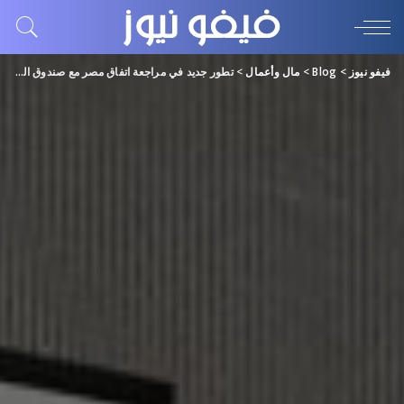
فيفو نيوز
>
Blog
>
مال وأعمال
>
تطور جديد في مراجعة اتفاق مصر مع صندوق النقد.. سيتم قبل نهاية 2023!