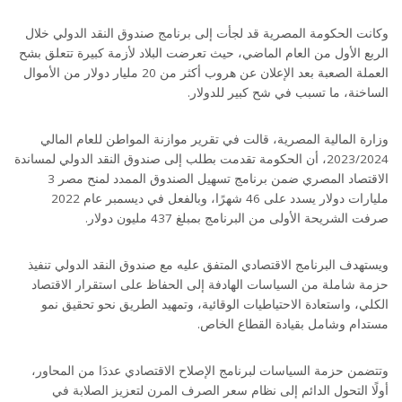
وكانت الحكومة المصرية قد لجأت إلى برنامج صندوق النقد الدولي خلال
الربع الأول من العام الماضي، حيث تعرضت البلاد لأزمة كبيرة تتعلق بشح
العملة الصعبة بعد الإعلان عن هروب أكثر من 20 مليار دولار من الأموال
الساخنة، ما تسبب في شح كبير للدولار.
وزارة المالية المصرية، قالت في تقرير موازنة المواطن للعام المالي
2023/2024، أن الحكومة تقدمت بطلب إلى صندوق النقد الدولي لمساندة
الاقتصاد المصري ضمن برنامج تسهيل الصندوق الممدد لمنح مصر 3
مليارات دولار يسدد على 46 شهرًا، وبالفعل في ديسمبر عام 2022
صرفت الشريحة الأولى من البرنامج بمبلغ 437 مليون دولار.
ويستهدف البرنامج الاقتصادي المتفق عليه مع صندوق النقد الدولي تنفيذ
حزمة شاملة من السياسات الهادفة إلى الحفاظ على استقرار الاقتصاد
الكلي، واستعادة الاحتياطيات الوقائية، وتمهيد الطريق نحو تحقيق نمو
مستدام وشامل بقيادة القطاع الخاص.
وتتضمن حزمة السياسات لبرنامج الإصلاح الاقتصادي عددَا من المحاور،
أولًا التحول الدائم إلى نظام سعر الصرف المرن لتعزيز الصلابة في