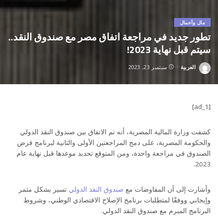
مال وأعمال
تطور جديد في مراجعة اتفاق مصر مع صندوق النقد..
سيتم قبل نهاية 2023!
العربية
سبتمبر 23, 2023
Posted
by
[ad_1]
كشفت وزارة المالية المصرية، أنه تم الاتفاق بين صندوق النقد الدولي
والحكومة المصرية، على دمج المراجعتين الأولى والثانية لبرنامج قرض
الصندوق في مراجعة واحدة، ومن المتوقع تحديد موعدها قبل نهاية عام
2023.
وأشارت إلى أن المفاوضات مع
صندوق النقد الدولي
تسير بشكل مثمر
وإيجابي ووفقًا لمتطلبات برنامج الإصلاح الاقتصادي الوطني، وشروط
البرنامج المبرم مع صندوق النقد الدولي.