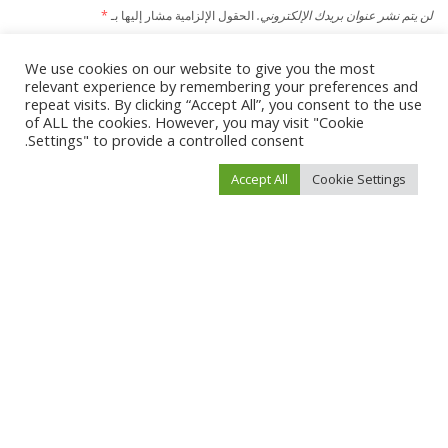
لن يتم نشر عنوان بريدك الإلكتروني.
الحقول الإلزامية مشار إليها بـ
*
We use cookies on our website to give you the most
relevant experience by remembering your preferences and
repeat visits. By clicking “Accept All”, you consent to the use
of ALL the cookies. However, you may visit "Cookie
Settings" to provide a controlled consent.
Accept All
Cookie Settings
احفظ اسمي، بريدي الإلكتروني، والموقع الإلكتروني في هذا المتصفح لاستخدامها المرة
المقبلة في تعليقي.