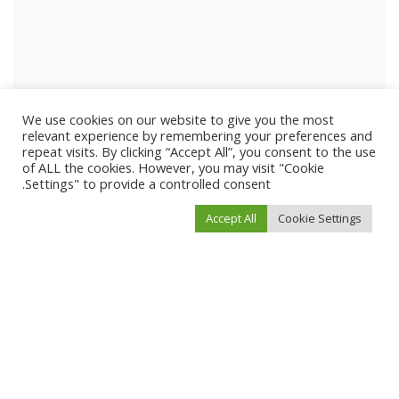
We use cookies on our website to give you the most
relevant experience by remembering your preferences and
repeat visits. By clicking “Accept All”, you consent to the use
of ALL the cookies. However, you may visit "Cookie
Settings" to provide a controlled consent.
Accept All
Cookie Settings
احفظ اسمي، بريدي الإلكتروني، والموقع الإلكتروني في هذا المتصفح لاستخدامها المرة
المقبلة في تعليقي.