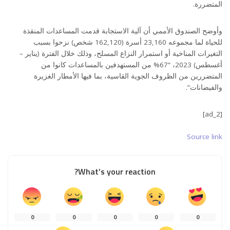
المتضررة.
وأوضح الصندوق الأممي أن آلية الاستجابة قدمت المساعدات المنقذة
للحياة لما مجموعه 23,160 أسرة (162,120 شخص) نزحوا بسبب
التغيرات المناخية أو استمرار النزاع المسلح، وذلك خلال الفترة (يناير –
أغسطس) 2023، “67% من المستهدفين بالمساعدات كانوا من
المتضررين من الظروف الجوية القاسية، بما فيها الأمطار الغزيرة
والفيضانات”.
[ad_2]
Source link
What’s your reaction?
0
0
0
0
0