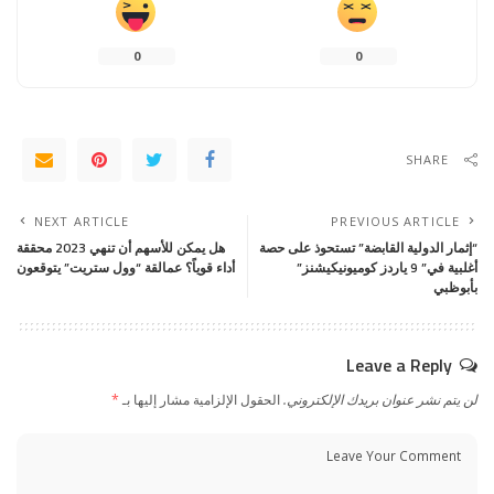
0
0
SHARE
NEXT ARTICLE
PREVIOUS ARTICLE
“إثمار الدولية القابضة” تستحوذ على حصة
هل يمكن للأسهم أن تنهي 2023 محققة
أغلبية في” 9 ياردز كوميونيكيشنز”
أداء قوياً؟ عمالقة “وول ستريت” يتوقعون
بأبوظبي
Leave a Reply
لن يتم نشر عنوان بريدك الإلكتروني.
الحقول الإلزامية مشار إليها بـ
*