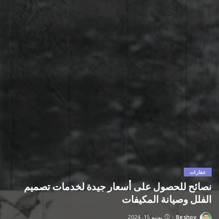
عقارات
نصائح للحصول على أسعار جيدة لخدمات تصميم
الفلل وصيانة المكيفات
Beshoy
يونيو 15, 2024
Posted