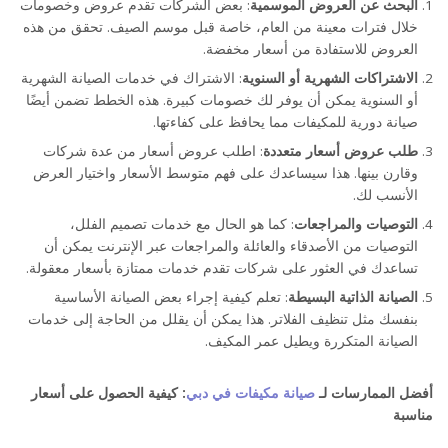
البحث عن العروض الموسمية
: بعض الشركات تقدم عروض وخصومات
خلال فترات معينة من العام، خاصة قبل موسم الصيف. تحقق من هذه
نصائح للحصول على أسعار جيدة لخدمات تصميم الفلل وصيانة المكيفات
العروض للاستفادة من أسعار مخفضة.
الاشتراكات الشهرية أو السنوية
: الاشتراك في خدمات الصيانة الشهرية
أو السنوية يمكن أن يوفر لك خصومات كبيرة. هذه الخطط تضمن أيضًا
صيانة دورية للمكيفات مما يحافظ على كفاءتها.
طلب عروض أسعار متعددة
: اطلب عروض أسعار من عدة شركات
وقارن بينها. هذا سيساعدك على فهم متوسط الأسعار واختيار العرض
الأنسب لك.
التوصيات والمراجعات
: كما هو الحال مع خدمات تصميم الفلل،
التوصيات من الأصدقاء والعائلة والمراجعات عبر الإنترنت يمكن أن
تساعدك في العثور على شركات تقدم خدمات ممتازة بأسعار معقولة.
الصيانة الذاتية البسيطة
: تعلم كيفية إجراء بعض الصيانة الأساسية
بنفسك مثل تنظيف الفلاتر. هذا يمكن أن يقلل من الحاجة إلى خدمات
الصيانة المتكررة ويطيل عمر المكيف.
أفضل الممارسات لـ
صيانة مكيفات في دبي
: كيفية الحصول على أسعار
مناسبة