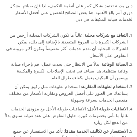
دبي مدينة تعتمد بشكل كبير على أنظمة التكييف، لذا فإن صيانتها بشكل
دوري أمر بالغ الأهمية. هنا بعض النصائح للحصول على أفضل الأسعار
لخدمات صيانة المكيفات في دبي:
التعاقد مع شركات محلية
: غالباً ما تكون الشركات المحلية أرخص من
الشركات الكبيرة ذات الفروع المتعددة. بالإضافة إلى ذلك، يمكن
للشركات المحلية أن تقدم خدمات أكثر تخصيصاً وتكون أكثر مرونة في
التفاوض على الأسعار.
الصيانة الوقائية
: بدلاً من الانتظار حتى يحدث عطل، قم بإجراء صيانة
وقائية منتظمة. هذا يساعد في تجنب الإصلاحات الكبيرة والمكلفة
ويضمن أن المكيف يعمل بكفاءة طوال العام.
استخدام تطبيقات المقارنة
: استخدام تطبيقات مثل رفيق يمكن أن
يساعدك في العثور على أفضل العروض ومقارنة الأسعار من مختلف
مقدمي الخدمات بسرعة وسهولة.
الاتفاقيات طويلة الأجل
: الاتفاقيات طويلة الأجل مع مزودي الخدمات
غالباً ما تأتي بخصومات كبيرة. حاول التفاوض على عقد صيانة سنوي بدلاً
من الدفع لكل زيارة.
الاستفسار عن تكاليف الخدمة مقدمًا
: تأكد من الاستفسار عن جميع