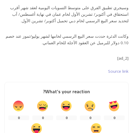
وسيجري تطبيق الفرق على متوسط التسويات اليومية لعقد شهر أقرب
استحقاق في أكتوبر/ تشرين الأول لخام عمان في نهاية أغسطس/ آب
لتحديد سعر البيع الرسمي لخام دبي تحميل أكتوبر/ تشرين الأول.
وكانت الدئرة حددت سعر البيع الرسمي لخامها لشهر يوليو/تموز عند خصم
0.10 دولار للبرميل عن العقود الآجلة للخام العماني.
[ad_2]
Source link
What’s your reaction?
0
0
0
0
0