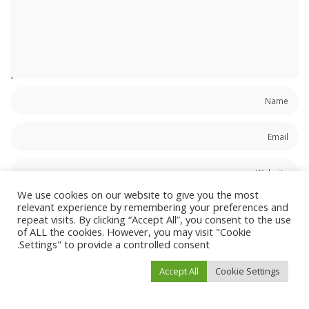
We use cookies on our website to give you the most
احفظ اسمي، بريدي الإلكتروني، والموقع الإلكتروني في هذا المتصفح لاستخدامها المرة
relevant experience by remembering your preferences and
المقبلة في تعليقي.
repeat visits. By clicking “Accept All”, you consent to the use
of ALL the cookies. However, you may visit "Cookie
Settings" to provide a controlled consent.
Accept All
Cookie Settings