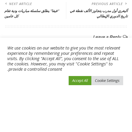
NEXT ARTICLE
PREVIOUS ARTICLE
أليغري أول مدرب يتجاوز الألف نقطة في
“فيفا” يطلق سلسلة مباريات ودية تقام
تاريخ الدوري الإيطالي
كل عامين
Leave a Reply
لن يتم نشر عنوان بريدك الإلكتروني.
الحقول الإلزامية مشار إليها بـ
*
We use cookies on our website to give you the most relevant
experience by remembering your preferences and repeat
visits. By clicking “Accept All”, you consent to the use of ALL
the cookies. However, you may visit "Cookie Settings" to
provide a controlled consent.
Accept All
Cookie Settings