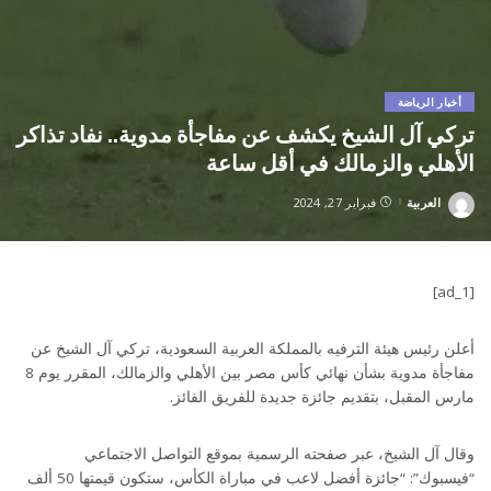
أخبار الرياضة
تركي آل الشيخ يكشف عن مفاجأة مدوية.. نفاد تذاكر
الأهلي والزمالك في أقل ساعة
العربية
فبراير 27, 2024
Posted
by
[ad_1]
أعلن رئيس هيئة الترفيه بالمملكة العربية السعودية، تركي آل الشيخ عن
مفاجأة مدوية بشأن نهائي كأس مصر بين الأهلي والزمالك، المقرر يوم 8
مارس المقبل، بتقديم جائزة جديدة للفريق الفائز.
وقال آل الشيخ، عبر صفحته الرسمية بموقع التواصل الاجتماعي
“فيسبوك”: “جائزة أفضل لاعب في مباراة الكأس، ستكون قيمتها 50 ألف