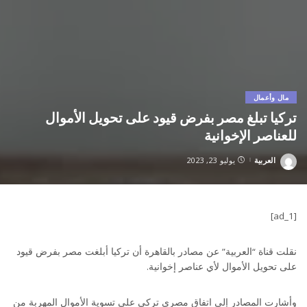
مال وأعمال
تركيا تبلغ مصر بفرض قيود على تحويل الأموال
للعناصر الإخوانية
العربية
يوليو 23, 2023
Posted
by
[ad_1]
نقلت قناة “العربية” عن مصادر بالقاهرة أن تركيا أبلغت مصر بفرض قيود
على تحويل الأموال لأي عناصر إخوانية.
وأشارت المصادر إلى اتفاق مصري تركي على تسوية الأموال المهربة من