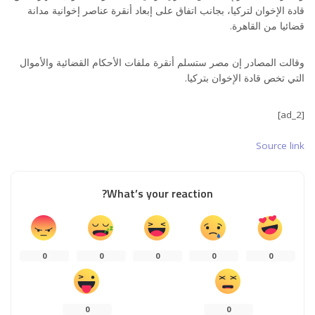
قادة الإخوان لتركيا، بجانب اتفاق على إبعاد أنقرة عناصر إخوانية مدانة
قضائيا من القاهرة.
وقالت المصادر إن مصر ستسلم أنقرة ملفات الأحكام القضائية والأموال
التي تخص قادة الإخوان بتركيا.
[ad_2]
Source link
What’s your reaction?
0
0
0
0
0
0
0