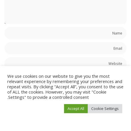
احفظ اسمي، بريدي الإلكتروني، والموقع الإلكتروني في هذا المتصفح لاستخدامها المرة
We use cookies on our website to give you the most
relevant experience by remembering your preferences and
المقبلة في تعليقي.
repeat visits. By clicking “Accept All”, you consent to the use
of ALL the cookies. However, you may visit "Cookie
Settings" to provide a controlled consent.
Accept All
Cookie Settings