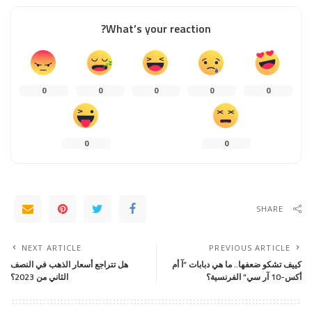
What’s your reaction?
0
0
0
0
0
0
0
SHARE
NEXT ARTICLE
PREVIOUS ARTICLE
كييف تشكو ضعفها.. ما هي دبابات “آ أم
هل تتراجع أسعار الذهب في النصف
أكس-10 آر سي” الفرنسية؟
الثاني من 2023؟