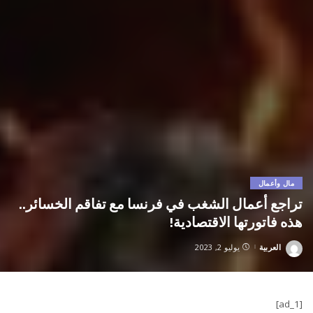
مال وأعمال
تراجع أعمال الشغب في فرنسا مع تفاقم الخسائر..
هذه فاتورتها الاقتصادية!
العربية
يوليو 2, 2023
Posted
by
[ad_1]