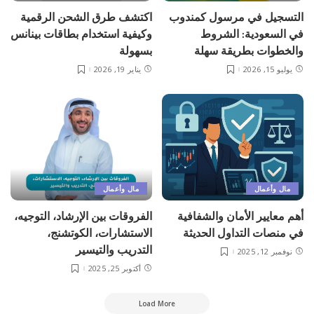
التسجيل في مرسول كمندوب
اكتشف طرق الشحن الرقمية
في السعودية: الشروط
وكيفية استخدام بطاقات بينانس
والخطوات بطريقة سهلة
بسهولة
يوليو 15, 2026
يناير 19, 2026
مال وأعمال
مال وأعمال
أهم معايير الأمان والشفافية
الفروقات بين الإرشاد، التوجيه،
في منصات التداول الحديثة
الاستشارات، الكوتشنج،
التدريب والتيسير
نوفمبر 12, 2025
أكتوبر 25, 2025
Load More