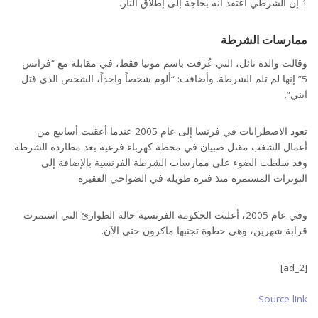
1 إن الشرطي اعتقد أنه بحاجة إلى إطلاق النار.
ممارسات الشرطة
وقالت والدة نائل، التي عُرفت باسم مونيا فقط، في مقابلة مع “فرانس
5” إنها لم تلم الشرطة. وأضافت: “ألوم شخصاً واحداً، الشخص الذي قتل
ابني”.
تعود الاضطرابات في فرنسا إلى عام 2005 عندما أعقبت أسابيع من
أعمال الشغب مقتل صبيان في محطة كهرباء فرعية بعد مطاردة الشرطة.
وقد سلطت الضوء على ممارسات الشرطة الفرنسية بالإضافة إلى
التوترات المستمرة منذ فترة طويلة في الضواحي الفقيرة.
وفي عام 2005، أعلنت الحكومة الفرنسية حالة الطوارئ التي استمرت
قرابة شهرين، وهي خطوة تجنبها ماكرون حتى الآن.
[ad_2]
Source link