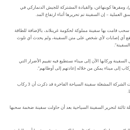
مقرها كوبنهاغن، والقيادة المشتركة للجيش الدنماركي في
العملية – إن السفينة تم تحريرها أثناء ارتفاع المد.
سحب قامت بها سفينة مملوكة لحكومة غرينلاند، بالإضافة للطاقة
 تقع أي إصابات لأي شخص على متن السفينة، ولم يحدث أي تلوث
لسفينة”.
لسفينة وركابها الآن إلى ميناء نستطيع فيه تقييم الأضرار التي
اب إلى ميناء يمكن من خلاله إعادتهم إلى أوطانهم”.
في وقت سابق من الخميس كانت الشركة المشغلة سفينة السياحة الفاخرة قد ذكرت أن 3 ركاب
.
لة ثالثة لتحرير السفينة السياحية بعد أن حاولت سفينة ضخمة سحبها