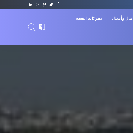
مال وأعمال
محركات البحث
0