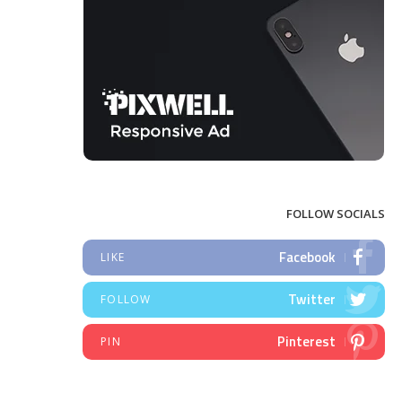
FOLLOW SOCIALS
Facebook
LIKE
Twitter
FOLLOW
Pinterest
PIN