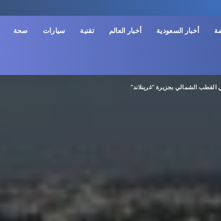
ضة
أخبار السعودية
أخبار العالم
تقنية
سيارات
صحة
القطب الشمالي بجزيرة “غرينلاند”