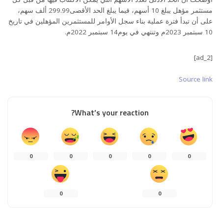
مستثمر مؤهل يبلغ 10 أسهم، فيما يبلغ الحد الأقصى299.99 ألف سهم،
على أن تبدأ فترة عملية بناء سجل الأوامر للمستثمرين المؤهلين في تاريخ
10 سبتمبر 2023م وتنتهي في يوم14 سبتمبر 2022م.
[ad_2]
Source link
What’s your reaction?
0
0
0
0
0
0
0