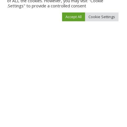
of ALL the cookies. However, you may visit "Cookie
Settings" to provide a controlled consent.
Accept All
Cookie Settings