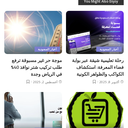
You Might Also Enjoy
أخبار السعودية
أخبار السعودية
رحلة تعليمية شيقة عبر بوابة
موجة حر غير مسبوقة ترفع
فضاء المعرفة: استكشاف
طلب تركيب شتر نوافذ 40%
الكواكب والظواهر الكونية
في الرياض وجدة
أكتوبر 8, 2025
أغسطس 2, 2025